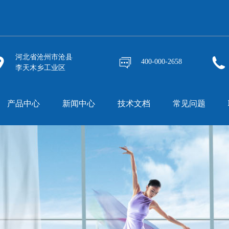
河北省沧州市沧县
400-000-2658
李天木乡工业区
产品中心
新闻中心
技术文档
常见问题