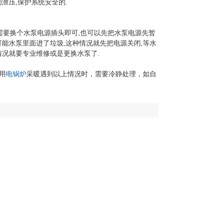
泄压,保护系统安全的.
需要换个水泵电源插头即可,也可以先把水泵电源先暂
可能水泵里面进了垃圾,这种情况就先把电源关闭,等水
情况就要专业维修或是更换水泵了.
用
电锅炉
采暖遇到以上情况时，需要冷静处理，如自