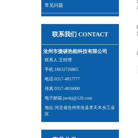
常见问题
联系我们 CONTACT
沧州市捷硕热能科技有限公司
联系人:王经理
手机:18632726865
电话:0317-4817777
传真:0317-4816000
电子邮箱:jsrnkj@126.com
地址:河北省沧州市沧县李天木乡工业
区