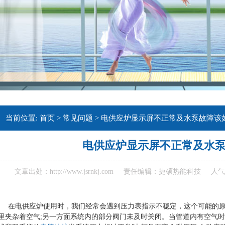
当前位置:
首页
>
常见问题
> 电供应炉显示屏不正常及水泵故障该
电供应炉显示屏不正常及水
文章出处：http://www.jsrnkj.com
责任编辑：捷硕热能科技
人气
在电供应炉使用时，我们经常会遇到压力表指示不稳定，这个可能的原
里夹杂着空气;另一方面系统内的部分阀门未及时关闭。当管道内有空气时