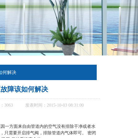
如何解决
泵故障该如何解决
：
3063
发表时间：2015-10-03 08:31:00
因一方面来自由管道内的空气没有排除干净或者水
，只需要开启排气阀，排除管道内气体即可。 密闭