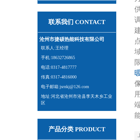
联系我们 CONTACT
沧州市捷硕热能科技有限公司
联系人:王经理
手机:18632726865
电话:0317-4817777
传真:0317-4816000
电子邮箱:jsrnkj@126.com
地址:河北省沧州市沧县李天木乡工业
区
产品分类 PRODUCT